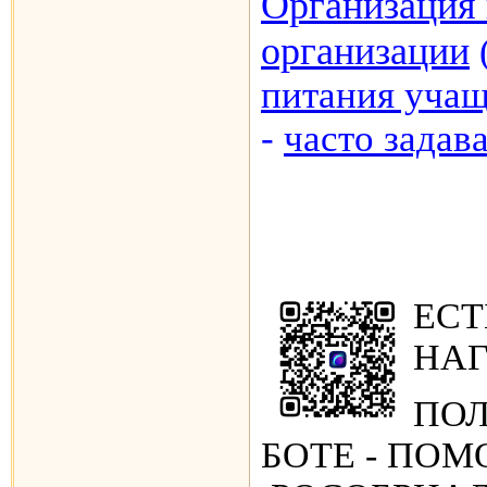
Организация 
организации
питания уча
-
часто задав
ЕСТ
НАГ
ПОЛ
БОТЕ - ПО