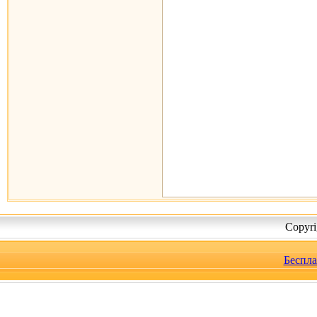
Copyr
Беспла