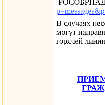
РОСОБРНА
p=messages&p
В случаях не
могут направ
горячей лини
ПРИЕМ
ГРАЖ