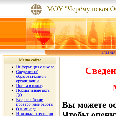
МОУ "Черёмушская 
Главная
Меню сайта
Информация о школе
Сведения
Сведения об
образовательной
организации
Прием в школу
Нормативные акты
ДО
Всероссийские
Вы можете ос
проверочные работы
Олимпиада
Чтобы оцени
Итоговая аттестация