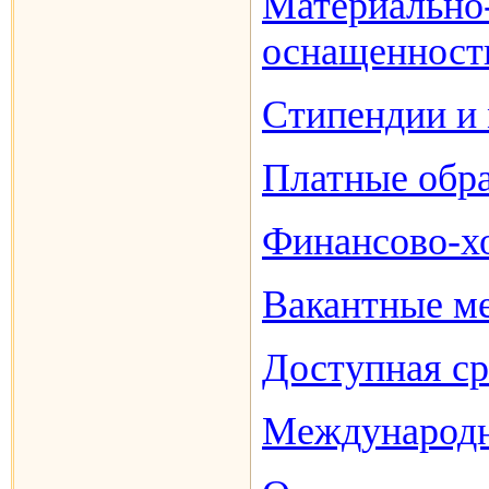
Материально-
оснащенность
Стипендии и
Платные обра
Финансово-хо
Вакантные ме
Доступная ср
Международн