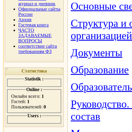
Основные св
журнал и дневник
Официальные сайты
России
Архив
Структура и 
Гостевая книга
ЧАСТО
организацией
ЗАДАВАЕМЫЕ
ВОПРОСЫ
соответствие сайта
Документы
требованиям ФЗ
Образование
Статистика
Statistik :
Образовател
Online :
Онлайн всего:
1
Руководство.
Гостей:
1
Пользователей:
0
состав
Users :